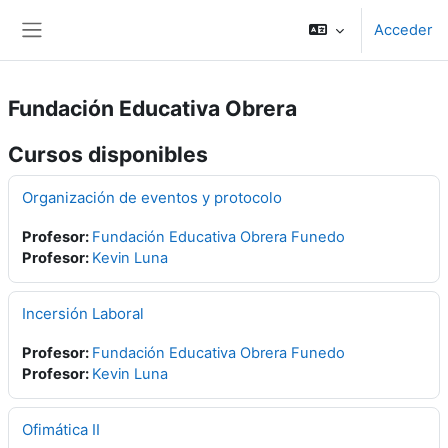
Saltar al contenido principal
Acceder
Panel lateral
Fundación Educativa Obrera
Cursos disponibles
Organización de eventos y protocolo
Profesor:
Fundación Educativa Obrera Funedo
Profesor:
Kevin Luna
Incersión Laboral
Profesor:
Fundación Educativa Obrera Funedo
Profesor:
Kevin Luna
Ofimática II